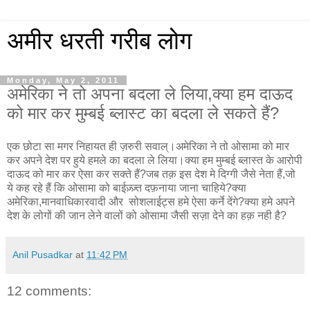
अमीर धरती गरीब लोग
Monday, May 2, 2011
अमेरिका ने तो अपना बदला ले लिया,क्या हम दाऊद
को मार कर मुम्बई ब्लास्ट का बदला ले सकते हैं?
एक छोटा सा मगर निहायत ही ज़रुरी सवाल्।अमेरिका ने तो ओसामा को मार
कर अपने देश पर हुये हमले का बदला ले लिया।क्या हम मुम्बई ब्लास्त के आरोपी
दाऊद को मार कर ऐसा कर सक्ते हैं?जब तक़ इस देश मे दिग्गी जैसे नेता हैं,जो
ये कह रहे हैं कि ओसामा को बाईज़्ज़्त दफ़नाया जाना चाहिये?क्या
अमेरिका,मानवाधिकारवादी और सोशलाईट्स हमे ऐसा कर्ने देंगे?क्या हमे अपने
देश के लोगों की जान लेने वालों को ओसामा जैसी सज़ा देने का हक़ नही है?
Anil Pusadkar
at
11:42 PM
12 comments: